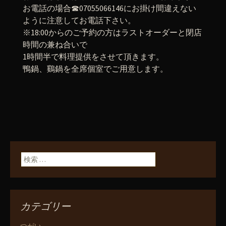
お電話の場合☎︎07055066146にお掛け間違えない
ように注意してお電話下さい。
※18:00からのご予約の方はラストオーダーと閉店
時間の兼ね合いで
1時間半で料理提供をさせて頂きます。
鴨鍋、鷄鍋を全席個室でご用意します。
検索:
カテゴリー