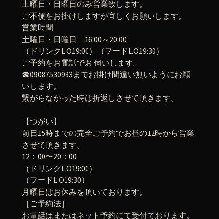
土曜日・日曜日のみ営業致します。
ご不便をお掛けしますが宜しくお願いします。
営業時間
土曜日・日曜日 16:00～20:00
（ドリンクL.O19:00）（フードL.O19:30）
ご予約をお電話でお 伺いします。
☎︎09087530983までお掛け間違い無いようにお願
いします。
繋がらなかった時は折返しさせて頂きます。
【つがい】
前日15時までの完全ご予約でお昼の12時から営業
させて頂きます。
12：00〜20：00
（ドリンクL.O19:00）
（フードL.O19:30）
月曜日はお休みを頂いております。
［ご予約法］
お電話はまたはネット予約にて受付ております。